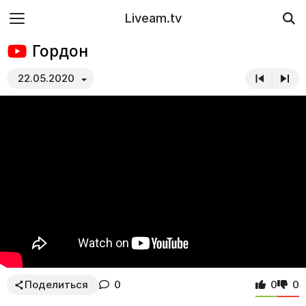
Liveam.tv
Гордон
22.05.2020
Поделиться
0
0
0