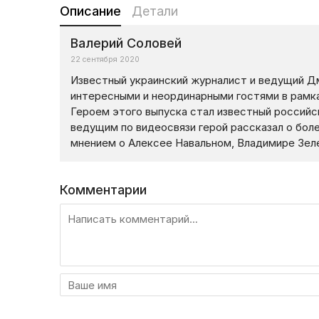
Описание
Детали
Валерий Соловей
22 сентября 2020
Известный украинский журналист и ведущий Д
интересными и неординарными гостями в рамках
Героем этого выпуска стал известный российск
ведущим по видеосвязи герой рассказал о бол
мнением о Алексее Навальном, Владимире Зел
Комментарии