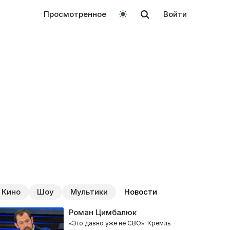
Просмотренное
Войти
Кино
Шоу
Мультики
Новости
Роман Цимбалюк
«Это давно уже не СВО»: Кремль