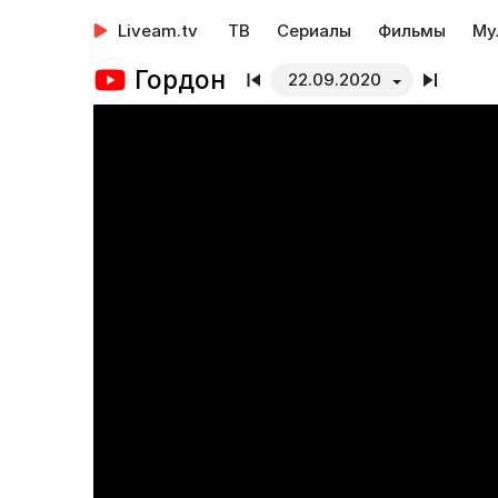
Liveam.tv
ТВ
Сериалы
Фильмы
Му
Гордон
22.09.2020