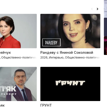
сейчук
Рандеву с Яниной Соколовой
Б
, Общественно-политическое
2026, Интервью, Общественно-политическое
2
ьяк
ГРУНТ
И