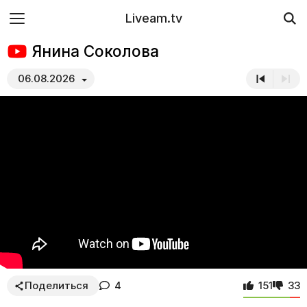
Liveam.tv
Янина Соколова
06.08.2026
Поделиться
4
151
33