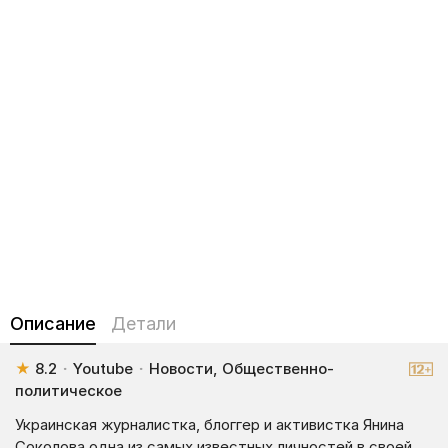
Описание
Детали
★
8.2
·
Youtube
·
Новости, Общественно-
политическое
Украинская журналистка, блоггер и активистка Янина
Соколова одна из самых известных личностей в своей