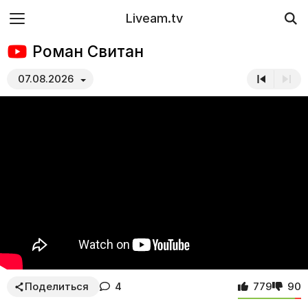
Liveam.tv
Роман Свитан
07.08.2026
Поделиться
4
779
90