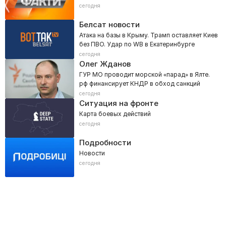
сегодня
Белсат новости
Атака на базы в Крыму. Трамп оставляет Киев
без ПВО. Удар по WB в Екатеринбурге
сегодня
Олег Жданов
ГУР МО проводит морской «парад» в Ялте.
рф финансирует КНДР в обход санкций
сегодня
Ситуация на фронте
Карта боевых действий
сегодня
Подробности
Новости
сегодня