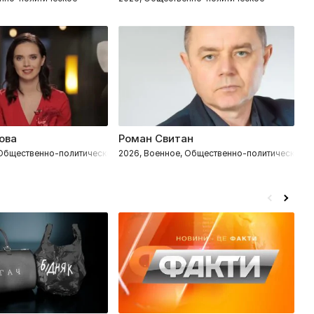
ова
Роман Свитан
С
 Общественно-политическое
2026, Военное, Общественно-политическое
2