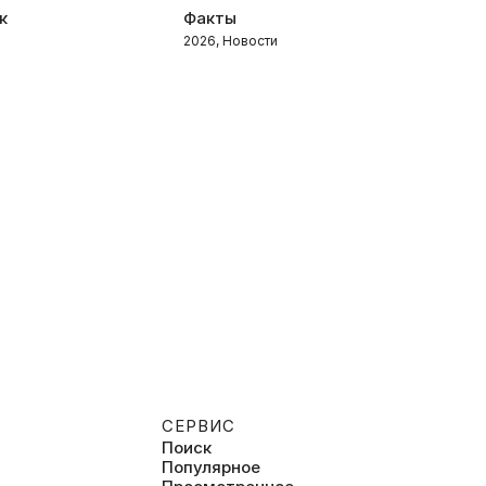
к
Факты
С
2026, Новости
2
СЕРВИС
Поиск
Популярное