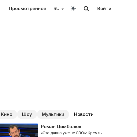
Просмотренное
RU
Войти
Кино
Шоу
Мультики
Новости
Роман Цимбалюк
«Это давно уже не СВО»: Кремль