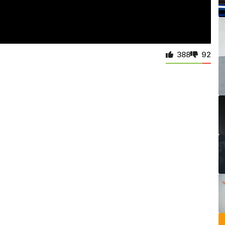
388
92