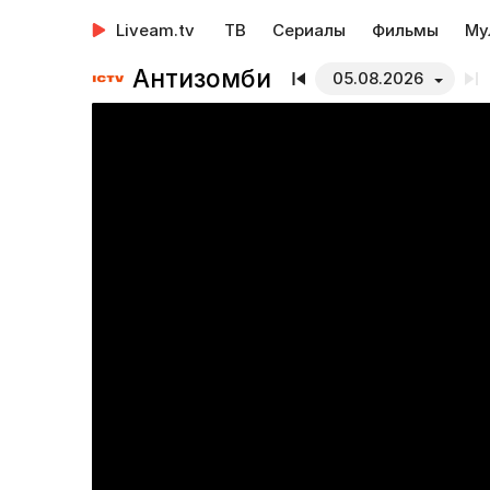
Liveam.tv
ТВ
Сериалы
Фильмы
Му
Антизомби
05.08.2026