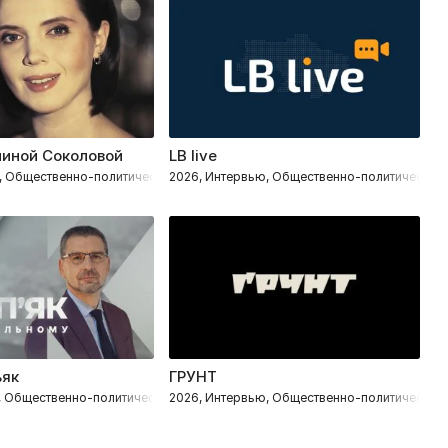
ниной Соколовой
LB live
Б
, Общественно-политическое
2026, Интервью, Общественно-политическое
2
ьяк
ГРУНТ
Г
, Общественно-политическое
2026, Интервью, Общественно-политическое
2