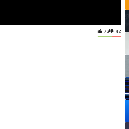
73
42