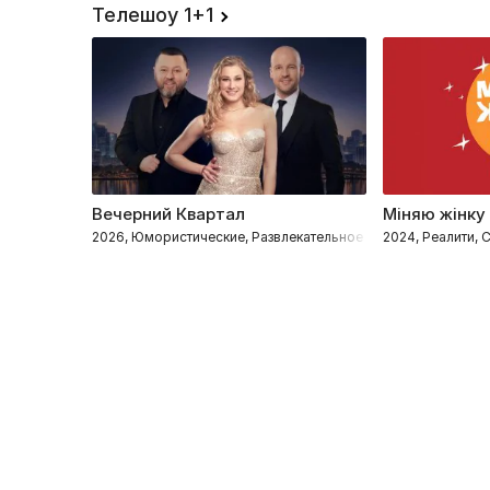
Телешоу 1+1
Вечерний Квартал
Міняю жінку
2026, Юмористические, Развлекательное
2024, Реалити,