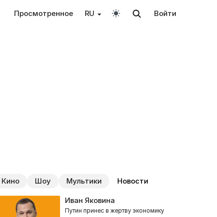
Просмотренное
RU
Войти
Кино
Шоу
Мультики
Новости
Иван Яковина
Путин принес в жертву экономику