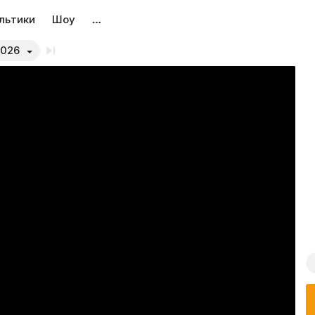
льтики
Шоу
…
2026