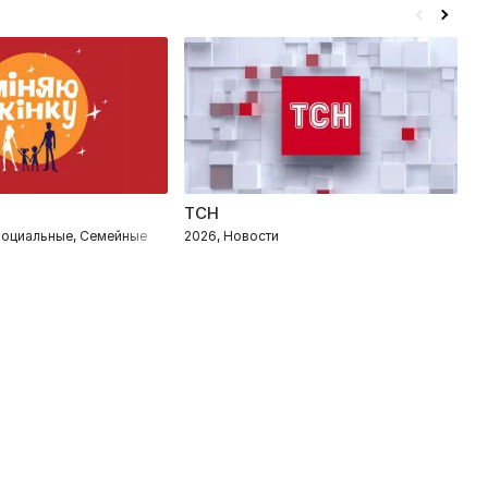
ТСН
Д
 Социальные, Семейные
2026, Новости
2