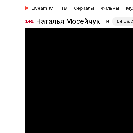
Liveam.tv
ТВ
Сериалы
Фильмы
Му
Наталья Мосейчук
04.08.