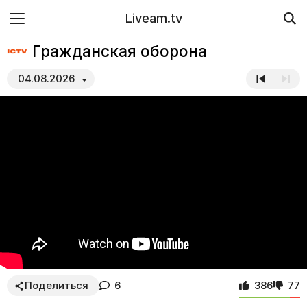
Liveam.tv
Гражданская оборона
04.08.2026
Поделиться
6
386
77