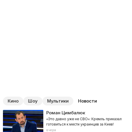
Кино
Шоу
Мультики
Новости
Роман Цимбалюк
«Это давно уже не СВО»: Кремль приказал
готовиться к мести украинцев за Киев!
вчера