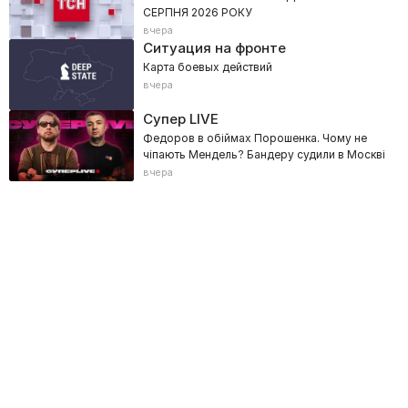
СЕРПНЯ 2026 РОКУ
вчера
Ситуация на фронте
Карта боевых действий
вчера
Супер LIVE
Федоров в обіймах Порошенка. Чому не
чіпають Мендель? Бандеру судили в Москві
вчера