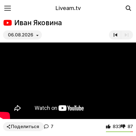
Liveam.tv
Иван Яковина
06.08.2026
Поделиться
7
833
87