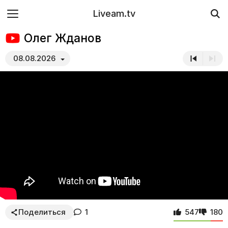
Liveam.tv
Олег Жданов
08.08.2026
Поделиться
1
547
180