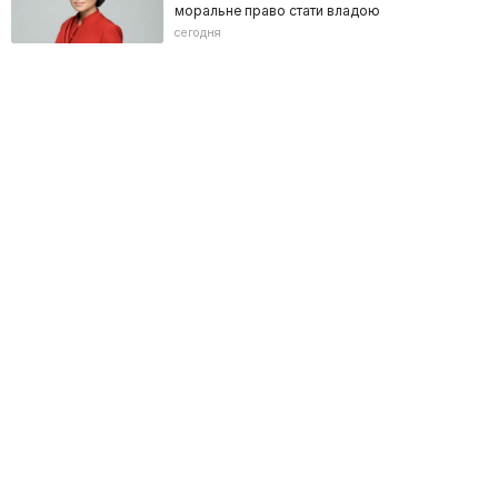
моральне право стати владою
сегодня