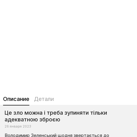
Описание
Детали
Це зло можна і треба зупиняти тільки
адекватною зброєю
26 января 2023
Володимир Зеленський щодня звертається до