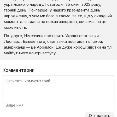
українського народу. І сьогодні, 25 січня 2023 року,
гарний день. По-перше, у нашого президента День
народження, з чим ми його вітаємо, за те, що у складний
момент для країни не поїхав закордон, хоча мав на це
можливість.
По-друге, Німеччина поставить Україні свої танки
Леопард. Більше того, свої танки поставлять також
американці — це Абрамси. Це дуже хороші звістки на тлі
майбутнього контрнаступу.
Комментарии
Отправить