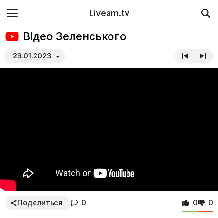
Liveam.tv
Відео Зеленського
26.01.2023
Поделиться
0
0
0