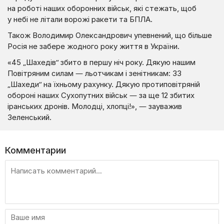
на роботі наших оборонних військ, які стежать, щоб
у небі не літали ворожі ракети та БПЛА.
Також Володимир Олександрович упевнений, що більше
Росія не забере жодного року життя в України.
«45 „Шахедів“ збито в першу ніч року. Дякую нашим
Повітряним силам — льотчикам і зенітникам: 33
„Шахеди“ на їхньому рахунку. Дякую протиповітряній
обороні наших Сухопутних військ — за ще 12 збитих
іранських дронів. Молодці, хлопці!», — зауважив
Зеленський.
Комментарии