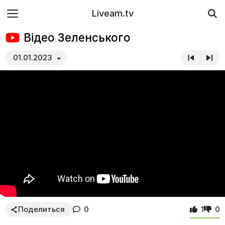
Liveam.tv
Відео Зеленського
01.01.2023
Поделиться
0
1
0