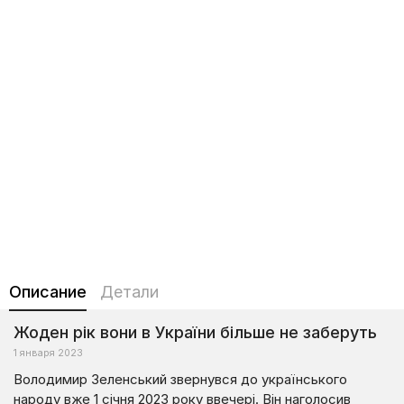
Описание
Детали
Жоден рік вони в України більше не заберуть
1 января 2023
Володимир Зеленський звернувся до українського
народу вже 1 січня 2023 року ввечері. Він наголосив