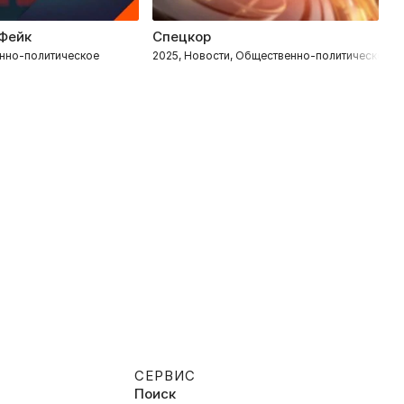
Фейк
Спецкор
У
нно-политическое
2025, Новости, Общественно-политическое
2
СЕРВИС
Поиск