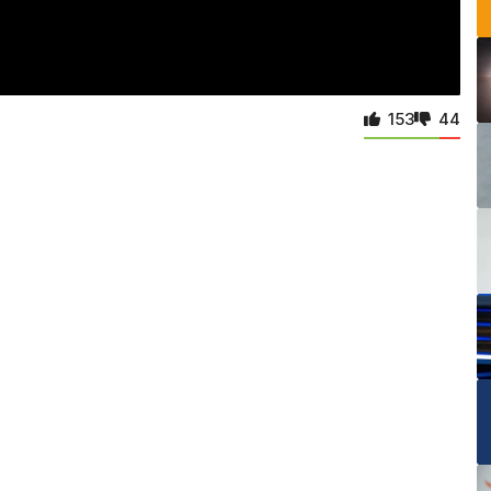
153
44