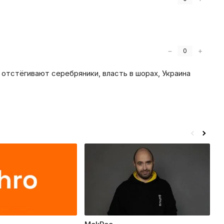
−
+
0
 отстёгивают серебряники, власть в шорах, Украина