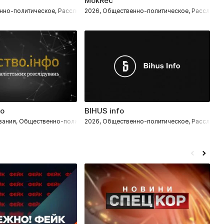
MokRec
У
нно-политическое, Расследования
2026, Общественно-политическое, Расследо
2
фо
BIHUS info
И
вания, Общественно-политическое
2026, Общественно-политическое, Расследо
2