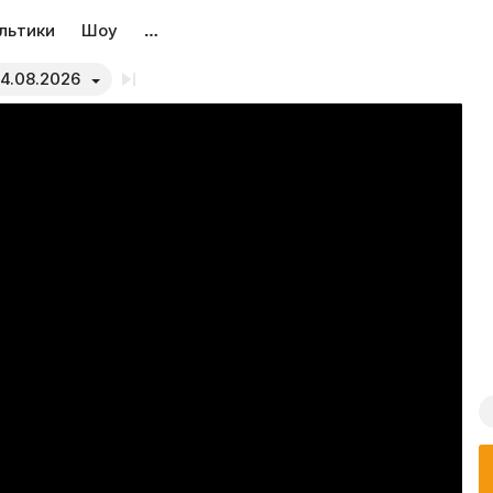
льтики
Шоу
…
4.08.2026