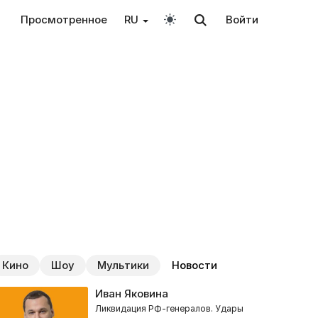
Просмотренное
RU
Войти
Кино
Шоу
Мультики
Новости
Иван Яковина
Ликвидация РФ-генералов. Удары