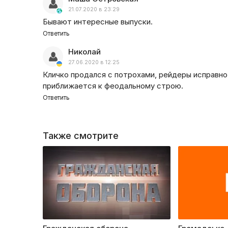
21.07.2020 в 23:29
Бывают интересные выпуски.
Ответить
Николай
27.06.2020 в 12:25
Кличко продался с потрохами, рейдеры исправно
приближается к феодальному строю.
Ответить
Также смотрите