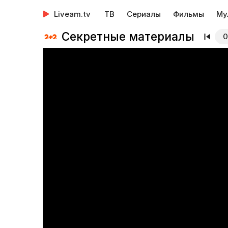
Liveam.tv
ТВ
Сериалы
Фильмы
Му
Секретные материалы
0