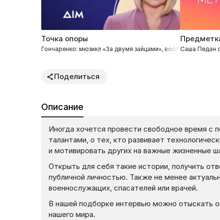
Точка опоры
Предметка
Гончаренко: мюзикл «За двумя зайцами», воспоминания о Р
Саша Педан о
Поделиться
Описание
Иногда хочется провести свободное время с п
талантами, о тех, кто развивает технологичес
и мотивировать других на важные жизненные ша
Открыть для себя такие истории, получить от
публичной личностью. Также не менее актуаль
военнослужащих, спасателей или врачей.
В нашей подборке интервью можно отыскать о
нашего мира.