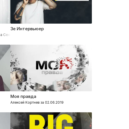
Зе Интервьюер
а Сенцова и интервью с Екатериной Кухар за 20.02.2022
Моя правда
Алексей Кортнев за 02.06.2019