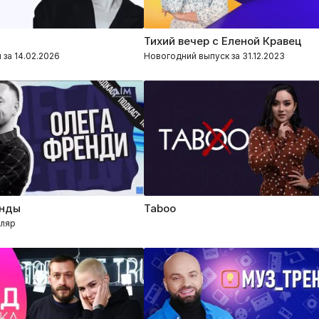
Тихий вечер с Еленой Кравец
 за 14.02.2026
Новогодний выпуск за 31.12.2023
енды
Taboo
оляр