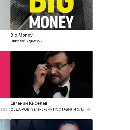
Big Money
Николай Удянский
Евгений Киселев
12.2023
а 22.01.2026
ФЕДОРОВ: Зеленскому ПОСТАВИЛИ УЛЬТИМАТУМ - без ЭТОГО в 