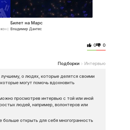
Билет на Марс
конфликт с группой «Антитела» ПРЕМЬЕРА «Косяк»
Владимир Дантес
0
0
Подборки
Интервью
 лучшему, о людях, которые делятся своими
, которые могут помочь вдохновить
 можно просмотрев интервью с той или иной
простых людей, например, волонтеров или
е больше открыть для себя многогранность