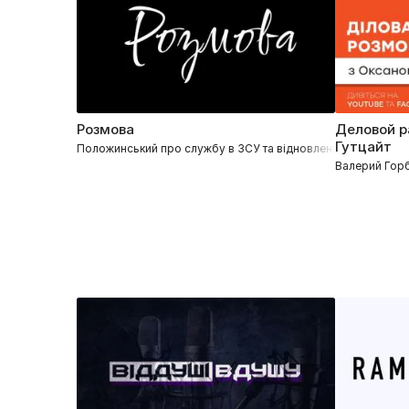
Розмова
Деловой р
Гутцайт
Положинський про службу в ЗСУ та відновлення Тартака за 
Валерий Гор