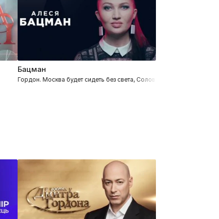
Бацман
Гордон. Москва будет сидеть без света, Соловьев и Скабеева эвак