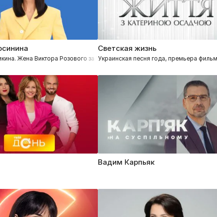
осинина
Светская жизнь
кина. Жена Виктора Розового за 12.09.2025
Украинская песня года, премьера фильм
Вадим Карпьяк