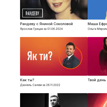
Рандеву с Яниной Соколовой
Маша Ефр
Ярослав Грицак за 01.06.2024
Ольга Мерзли
Как ты?
Твой день
Даніель Салем за 26.11.2022