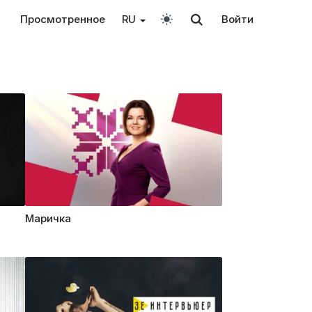
Просмотренное
RU
Войти
Маричка