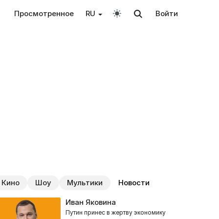
Просмотренное
RU
Войти
Кино
Шоу
Мультики
Новости
Иван Яковина
Путин принес в жертву экономику