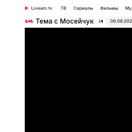
Liveam.tv
ТВ
Сериалы
Фильмы
Му
Тема с Мосейчук
06.08.20