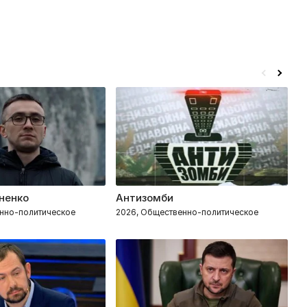
ненко
Антизомби
Р
нно-политическое
2026, Общественно-политическое
2