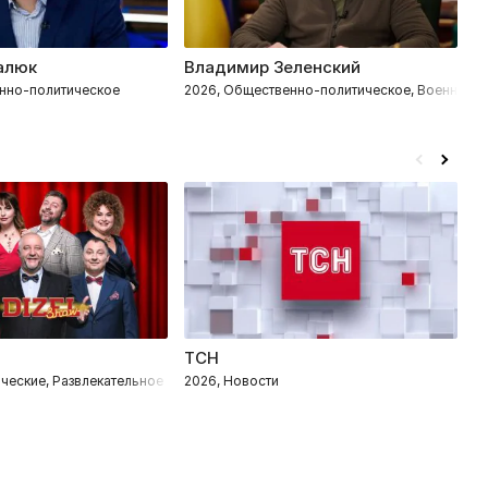
алюк
Владимир Зеленский
Н
нно-политическое
2026, Общественно-политическое, Военное
2
ТСН
М
ческие, Развлекательное
2026, Новости
2