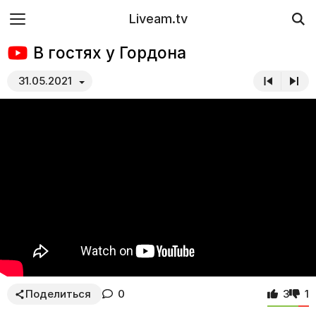
Liveam.tv
В гостях у Гордона
31.05.2021
Поделиться
0
3
1