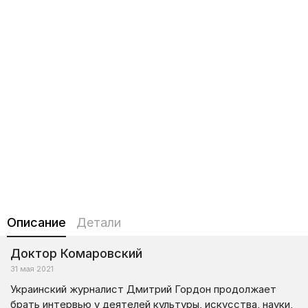
Описание
Детали
Доктор Комаровский
31 мая 2021
Украинский журналист Дмитрий Гордон продолжает
брать интервью у деятелей культуры, искусства, науки,