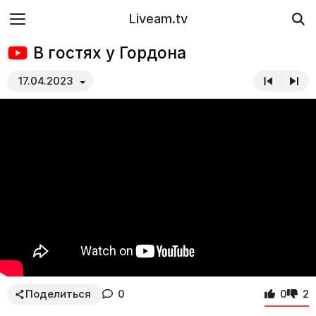
Liveam.tv
В гостях у Гордона
17.04.2023
Поделиться
0
0
2