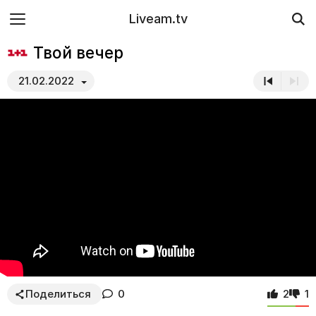
Liveam.tv
Твой вечер
21.02.2022
Поделиться
0
2
1