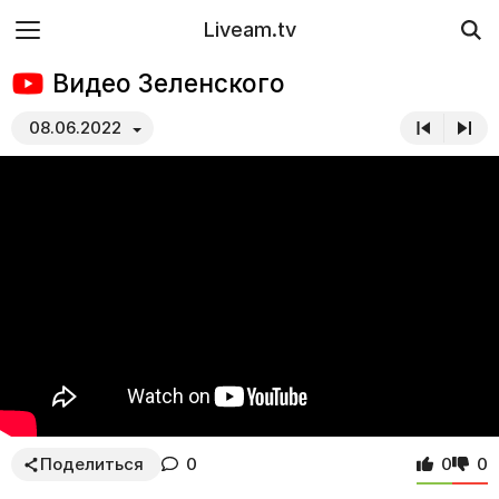
Liveam.tv
Видео Зеленского
08.06.2022
Поделиться
0
0
0