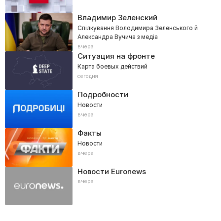
Владимир Зеленский
Спілкування Володимира Зеленського й
Александра Вучича з медіа
вчера
Ситуация на фронте
Карта боевых действий
сегодня
Подробности
Новости
вчера
Факты
Новости
вчера
Новости Euronews
вчера