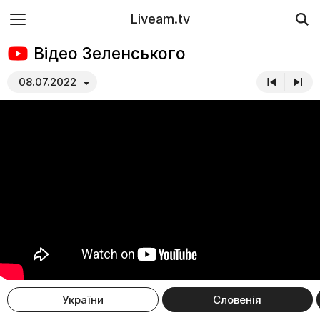
Liveam.tv
Відео Зеленського
08.07.2022
України
Словенія