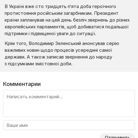
В Україні вже сто тридцять п’ята доба героїчного
протистояння російським загарбникам. Президент
країни запланував на цей день безліч звернень до різних
європейських парламентів, щоб добиватися подальшої
підтримки і підвищеної уваги до ситуації.
Крім того, Володимир Зеленський анонсував серію
важливих новин щодо процесів усередині самої
держави. А також записав звернення до народу
з підсумками змістовної доби.
Комментарии
Отправить