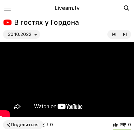
Liveam.tv
В гостях у Гордона
30.10.2022
Поделиться
0
1
0