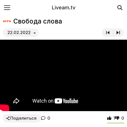
Liveam.tv
Свобода слова
22.02.2022
Поделиться
0
1
0