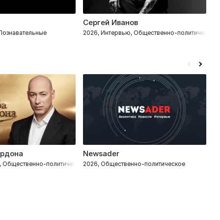
Сергей Иванов
Н
 Познавательные
2026, Интервью, Общественно-политическое
2
ордона
Newsader
С
, Общественно-политическое
2026, Общественно-политическое
2