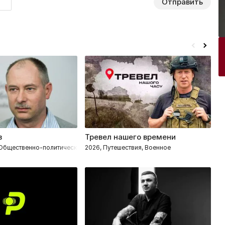
Отправить
в
Тревел нашего времени
С
 Общественно-политическое
2026, Путешествия, Военное
2