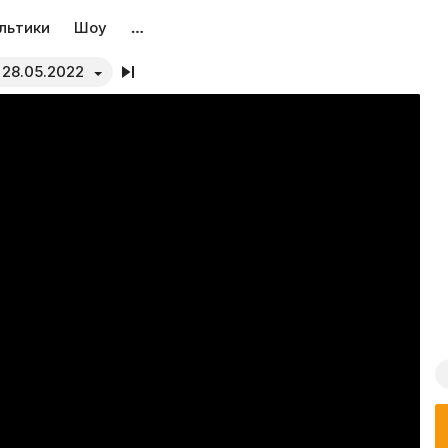
льтики
Шоу
…
28.05.2022