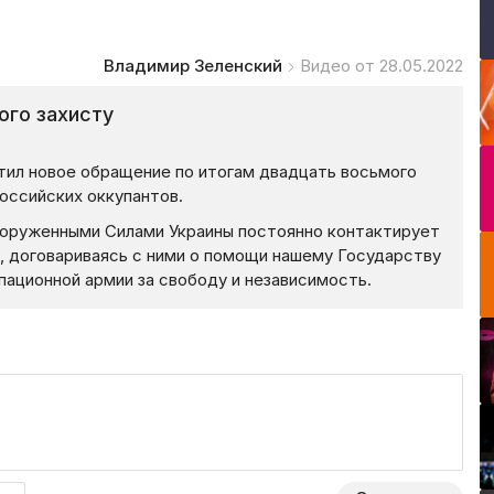
Владимир Зеленский
Видео от 28.05.2022
ого захисту
тил новое обращение по итогам двадцать восьмого
оссийских оккупантов.
оруженными Силами Украины постоянно контактирует
а, договариваясь с ними о помощи нашему Государству
пационной армии за свободу и независимость.