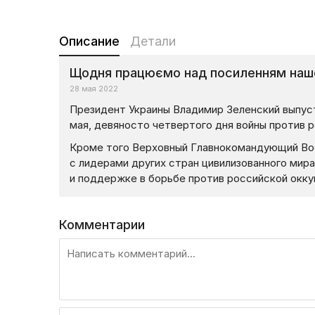
Описание
Детали
Щодня працюємо над посиленням наш
28 мая 2022
Президент Украины Владимир Зеленский выпус
мая, девяносто четвертого дня войны против р
Кроме того Верховный Главнокомандующий Во
с лидерами других стран цивилизованного мир
и поддержке в борьбе против российской окку
Комментарии