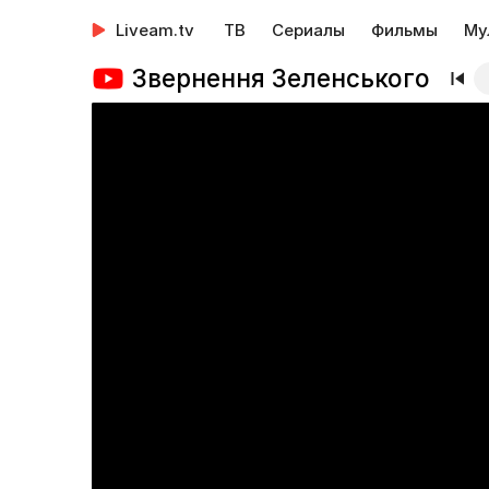
Liveam.tv
ТВ
Сериалы
Фильмы
Му
Звернення Зеленського