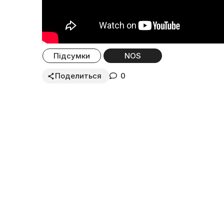
Підсумки
NOS
Поделиться
0