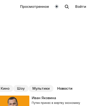
Просмотренное
Войти
Кино
Шоу
Мультики
Новости
Иван Яковина
Путин принес в жертву экономику