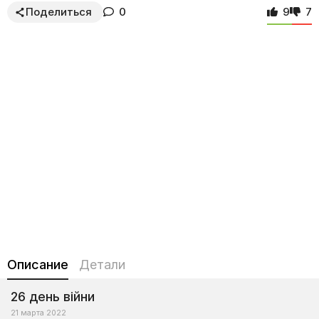
Поделиться
0
9
7
Описание
Детали
26 день війни
21 марта 2022