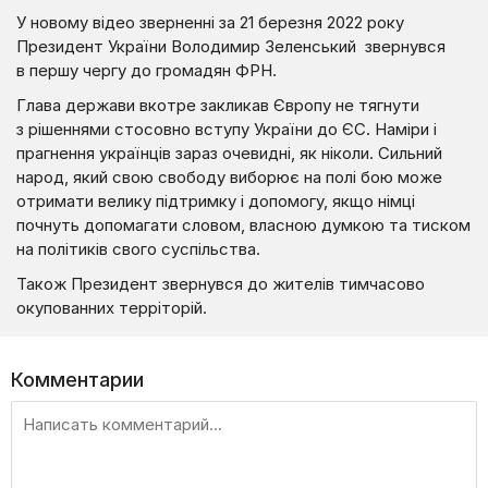
У новому відео зверненні за 21 березня 2022 року
Президент України Володимир Зеленський звернувся
в першу чергу до громадян ФРН.
Глава держави вкотре закликав Європу не тягнути
з рішеннями стосовно вступу України до ЄС. Наміри і
прагнення українців зараз очевидні, як ніколи. Сильний
народ, який свою свободу виборює на полі бою може
отримати велику підтримку і допомогу, якщо німці
почнуть допомагати словом, власною думкою та тиском
на політиків свого суспільства.
Також Президент звернувся до жителів тимчасово
окупованних терріторій.
Комментарии