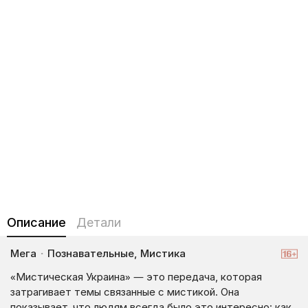
Описание
Детали
Мега
·
Познавательные, Мистика
«Мистическая Украина» — это передача, которая
затрагивает темы связанные с мистикой. Она
показывает, что людям всегда было это интересно: как