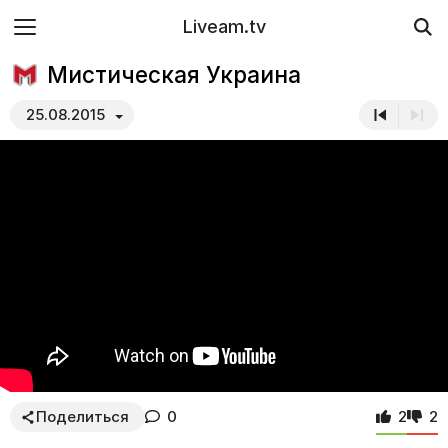
Liveam.tv
Мистическая Украина
25.08.2015
Поделиться
0
2
2