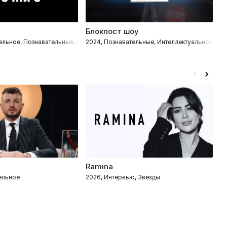
Блокпост шоу
В
уальное
тельное, Познавательные, Интеллектуальное
2024, Познавательные, Интеллектуальное, Ра
2
Ramina
Р
тельное
2026, Интервью, Звёзды
2