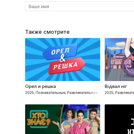
Также смотрите
Орел и решка
Відвал ніг
2025, Познавательные, Развлекательное, Путешествия
2025, Развлекат