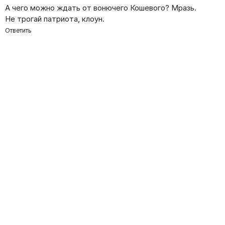
А чего можно ждать от вонючего Кошевого? Мразь.
Не трогай патриота, клоун.
Ответить