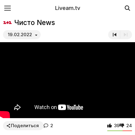
Liveam.tv
Чисто News
19.02.2022
Поделиться
2
39
24