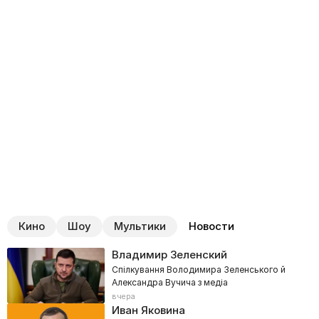
Кино
Шоу
Мультики
Новости
Владимир Зеленский
Спілкування Володимира Зеленського й
Александра Вучича з медіа
вчера
Иван Яковина