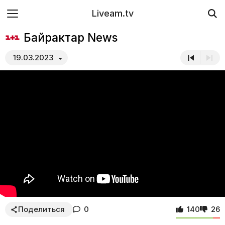
Liveam.tv
Байрактар News
19.03.2023
Поделиться
0
140
26