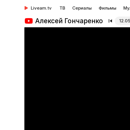
Liveam.tv
ТВ
Сериалы
Фильмы
Му
Алексей Гончаренко
12.0