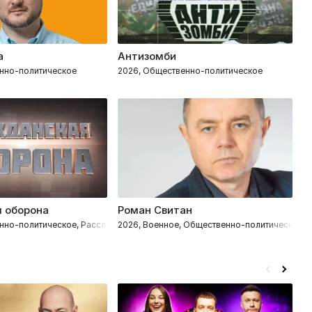
а
Антизомби
О
нно-политическое
2026, Общественно-политическое
2
 оборона
Роман Свитан
Р
нно-политическое, Расследования
2026, Военное, Общественно-политическое
2