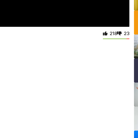
218
23