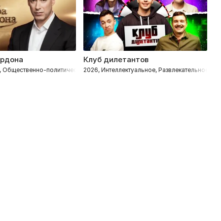
ордона
Клуб дилетантов
Р
, Общественно-политическое
2026, Интеллектуальное, Развлекательное
2