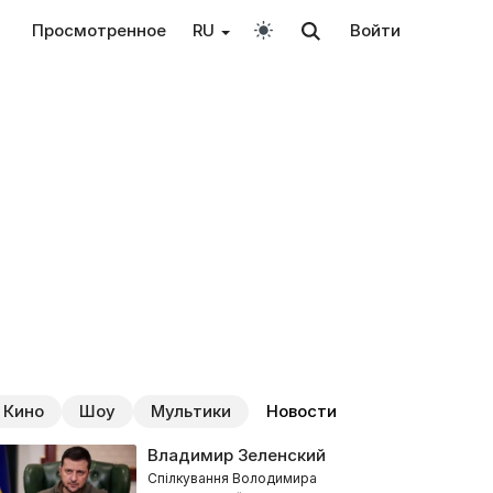
Просмотренное
RU
Войти
Кино
Шоу
Мультики
Новости
Владимир Зеленский
Спілкування Володимира