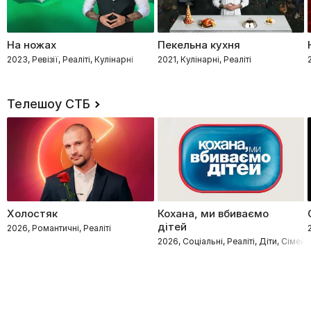
На ножах
Пекельна кухня
2023, Ревізії, Реаліті, Кулінарні
2021, Кулінарні, Реаліті
Телешоу СТБ
Холостяк
Кохана, ми вбиваємо
дітей
2026, Романтичні, Реаліті
2026, Соціальні, Реаліті, Діти, Сімейн