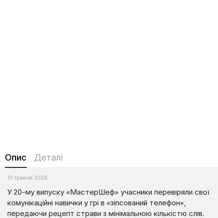
Опис
Деталі
10 травня 2026
У 20-му випуску «МастерШеф» учасники перевіряли свої
комунікаційні навички у грі в «зіпсований телефон»,
передаючи рецепт страви з мінімальною кількістю слів.