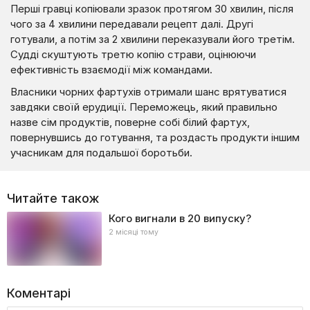
Перші гравці копіювали зразок протягом 30 хвилин, після
чого за 4 хвилини передавали рецепт далі. Другі
готували, а потім за 2 хвилини переказували його третім.
Судді скуштують третю копію страви, оцінюючи
ефективність взаємодії між командами.
Власники чорних фартухів отримали шанс врятуватися
завдяки своїй ерудиції. Переможець, який правильно
назве сім продуктів, поверне собі білий фартух,
повернувшись до готування, та роздасть продукти іншим
учасникам для подальшої боротьби.
Читайте також
Кого вигнали в 20 випуску?
2 місяці тому
Коментарі