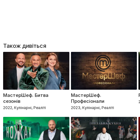
Також дивіться
МастерШеф. Битва
МастерШеф.
сезонів
Професіонали
2022, Кулінарні, Реаліті
2023, Кулінарні, Реаліті