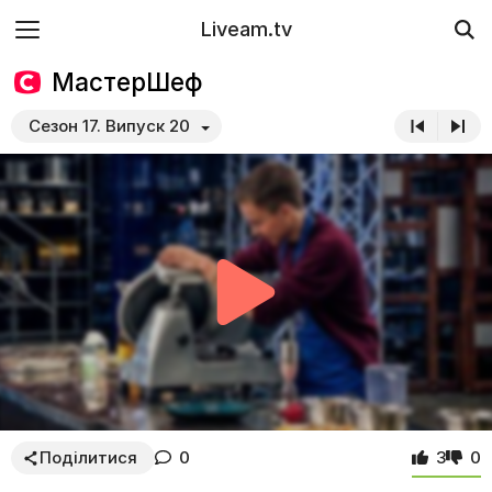
Liveam.tv
МастерШеф
Сезон 17. Випуск 20
Поділитися
0
3
0