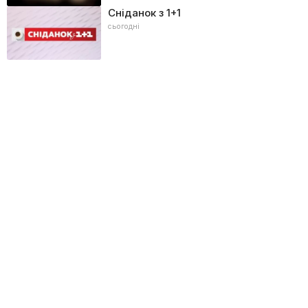
Сніданок з 1+1
сьогодні