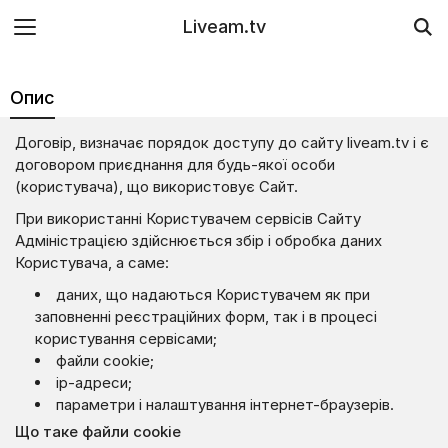
Liveam.tv
Опис
Договір, визначає порядок доступу до сайту liveam.tv і є
договором приєднання для будь-якої особи
(користувача), що використовує Сайт.
При використанні Користувачем сервісів Сайту
Адміністрацією здійснюється збір і обробка даних
Користувача, а саме:
даних, що надаються Користувачем як при
заповненні реєстраційних форм, так і в процесі
користування сервісами;
файли cookie;
ір-адреси;
параметри і налаштування інтернет-браузерів.
Що таке файли cookie