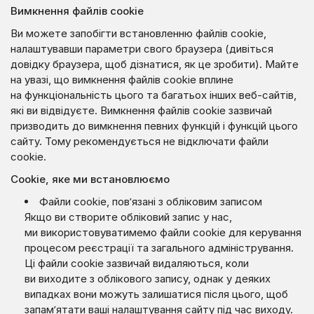
Вимкнення файлів cookie
Ви можете запобігти встановленню файлів cookie,
налаштувавши параметри свого браузера (дивіться
довідку браузера, щоб дізнатися, як це зробити). Майте
на увазі, що вимкнення файлів cookie вплине
на функціональність цього та багатьох інших веб-сайтів,
які ви відвідуєте. Вимкнення файлів cookie зазвичай
призводить до вимкнення певних функцій і функцій цього
сайту. Тому рекомендується не відключати файли
cookie.
Cookie, яке ми встановлюємо
Файли cookie, пов’язані з обліковим записом
Якщо ви створите обліковий запис у нас,
ми використовуватимемо файли cookie для керування
процесом реєстрації та загального адміністрування.
Ці файли cookie зазвичай видаляються, коли
ви виходите з облікового запису, однак у деяких
випадках вони можуть залишатися після цього, щоб
запам’ятати ваші налаштування сайту під час виходу.