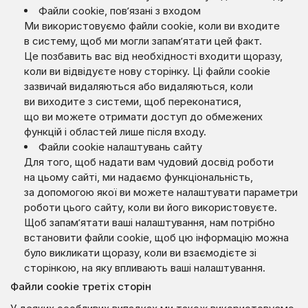
Файли cookie, пов’язані з входом
Ми використовуємо файли cookie, коли ви входите
в систему, щоб ми могли запам’ятати цей факт.
Це позбавить вас від необхідності входити щоразу,
коли ви відвідуєте нову сторінку. Ці файли cookie
зазвичай видаляються або видаляються, коли
ви виходите з системи, щоб переконатися,
що ви можете отримати доступ до обмежених
функцій і областей лише після входу.
Файли cookie налаштувань сайту
Для того, щоб надати вам чудовий досвід роботи
на цьому сайті, ми надаємо функціональність,
за допомогою якої ви можете налаштувати параметри
роботи цього сайту, коли ви його використовуєте.
Щоб запам’ятати ваші налаштування, нам потрібно
встановити файли cookie, щоб цю інформацію можна
було викликати щоразу, коли ви взаємодієте зі
сторінкою, на яку впливають ваші налаштування.
Файли cookie третіх сторін