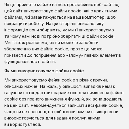
Як це прийнято майже на всіх професійних веб-сайтах,
цей сайт використовує файли cookie, які є крихітними
файлами, які завантажуються на ваш комп’ютер, щоб
покращити роботу. На цій сторінці описано, яку
інформацію вони збирають, як ми її використовуємо
та чому нам іноді потрібно зберігати ці файли cookie.
Ми також розповімо, як ви можете запобігти
збереженню цих файлів cookie, проте це може
призвести до погіршення або «злому» певних елементів
функціональності сайтів.
Як ми використовуємо файли cookie
Ми використовуємо файли cookie з різних причин,
описаних нижче. На жаль, у більшості випадків немає
галузевих стандартних параметрів для вимкнення файлів
cookie без повного вимкнення функцій, які вони додають
на цей сайт. Рекомендується залишити всі файли cookie,
якщо ви не впевнені, потрібні вони вам чи ні, якщо вони
використовуються для надання послуг, якими
ви користуєтеся.