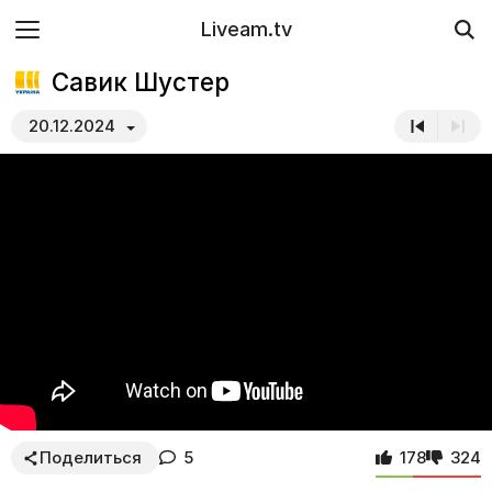
Liveam.tv
Савик Шустер
20.12.2024
Поделиться
5
178
324