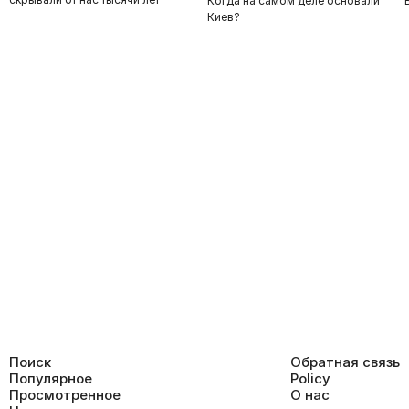
Когда на самом деле основали
Киев?
Поиск
Обратная связь
Популярное
Policy
Просмотренное
О нас