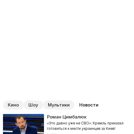
Кино
Шоу
Мультики
Новости
Роман Цимбалюк
«Это давно уже не СВО»: Кремль приказал
готовиться к мести украинцев за Киев!