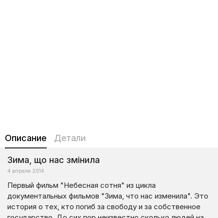
Описание
Детали
Зима, що нас змінила
4 апреля 2014
Первый фильм "Небесная сотня" из цикла
документальных фильмов "Зима, что нас изменила". Это
история о тех, кто погиб за свободу и за собственное
государство. До сих пор неизвестно сколько людей на