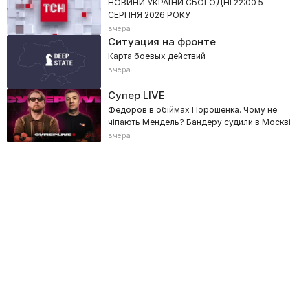
НОВИНИ УКРАЇНИ СЬОГОДНІ 22:00 5
СЕРПНЯ 2026 РОКУ
вчера
Ситуация на фронте
Карта боевых действий
вчера
Супер LIVE
Федоров в обіймах Порошенка. Чому не
чіпають Мендель? Бандеру судили в Москві
вчера