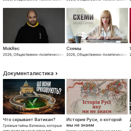
MokRec
Схемы
2026, Общественно-политическое, Расследования
2026, Общественно-политическое, 
Документалистика
Что скрывает Ватикан?
История Руси, о которой
мы не знаем
Грязные тайны Ватикана, которые
скрывали от нас тысячи лет