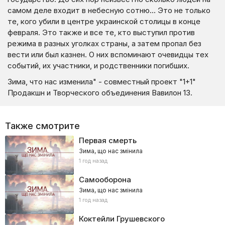
самом деле входит в небесную сотню... Это не только
те, кого убили в центре украинской столицы в конце
февраля. Это также и все те, кто выступил против
режима в разных уголках страны, а затем пропал без
вести или был казнен. О них вспоминают очевидцы тех
событий, их участники, и родственники погибших.
Зима, что нас изменила" - совместный проект "1+1"
Продакшн и Творческого объединения Вавилон 13.
Также смотрите
Первая смерть
Зима, що нас змінила
1 год назад
Самооборона
Зима, що нас змінила
1 год назад
Коктейли Грушевского