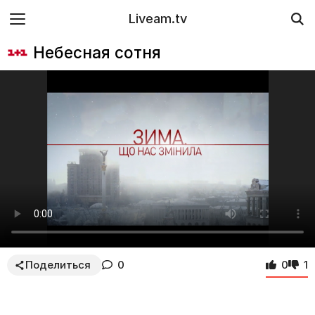
Liveam.tv
Небесная сотня
Поделиться
0
0
1