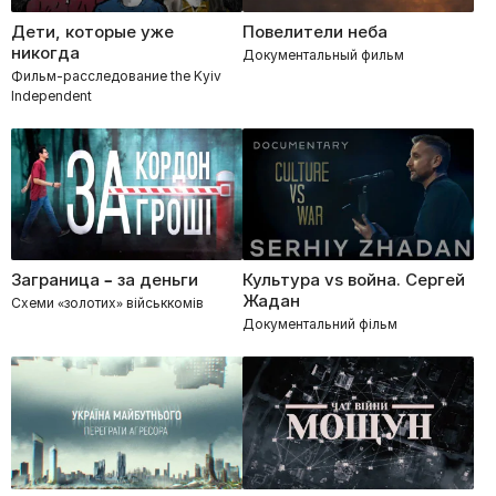
Дети, которые уже
Повелители неба
никогда
Документальный фильм
Фильм-расследование the Kyiv
Independent
Заграница – за деньги
Культура vs война. Сергей
Жадан
Схеми «золотих» військкомів
Документальний фільм