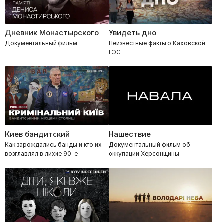
Дневник Монастырского
Увидеть дно
Документальный фильм
Неизвестные факты о Каховской
ГЭС
Киев бандитский
Нашествие
Как зарождались банды и кто их
Документальный фильм об
возглавлял в лихие 90-е
оккупации Херсонщины