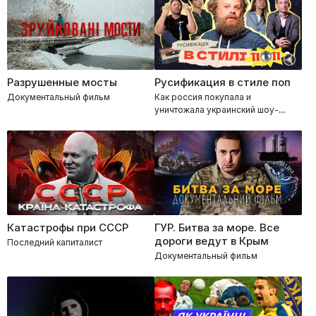
Разрушенные мосты
Русификация в стиле поп
Документальный фильм
Как россия покупала и
уничтожала украинский шоу-
бизнес?
Катастрофы при СССР
ГУР. Битва за море. Все
дороги ведут в Крым
Последний капиталист
Документальный фильм