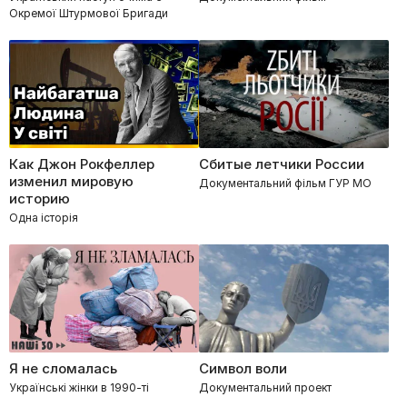
Окремої Штурмової Бригади
Как Джон Рокфеллер
Сбитые летчики России
изменил мировую
Документальний фільм ГУР МО
историю
Одна історія
Я не сломалась
Символ воли
Українські жінки в 1990-ті
Документальний проект