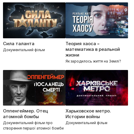
Сила таланта
Теория хаоса –
математика в реальной
Документальний фільм
жизни
Як зародилось життя на Землі?
Оппенгеймер. Отец
Харьковское метро.
атомной бомбы
Истории войны
Документальний фільм про
Документальний фільм
створення першої атомної бомби