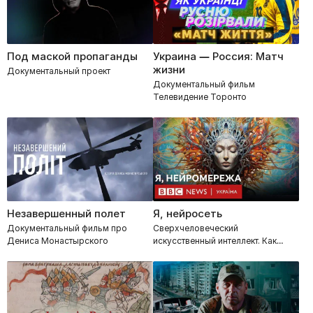
Под маской пропаганды
Украина — Россия: Матч
жизни
Документальный проект
Документальный фильм
Телевидение Торонто
Незавершенный полет
Я, нейросеть
Документальный фильм про
Сверхчеловеческий
Дениса Монастырского
искусственный интеллект. Как
«оно» работает и к чему все идет