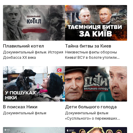
Плавильний котел
Тайна битвы за Киев
Документальный фильм. История
Неизвестные факты обороны
Донбасса ХХ века
Киева! ВСУ в болоте утопили
наступающую армию россии на
Киев
В поисках Ники
Дети большого голода
Документальный фильм
Документальный фильм
«Суспільного» о переживших
Голодомор