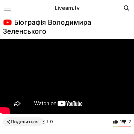
Liveam.tv
Біографія Володимира
Зеленського
Поделиться
0
1
2