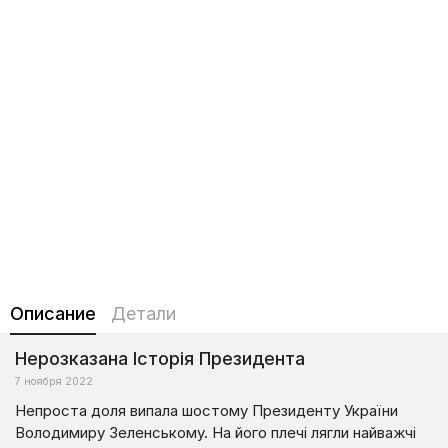
Описание
Детали
Нерозказана Історія Президента
7 ноября 2022
Непроста доля випала шостому Президенту України
Володимиру Зеленському. На його плечі лягли найважчі