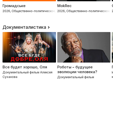
Громадське
MokRec
2026, Общественно-политическое, Расследования
2026, Общественно-политическое, 
Документалистика
Все будет хорошо, Оля
Роботы – будущее
эволюции человека?
Документальный фильм Алексея
Суханова
Документальный фильм