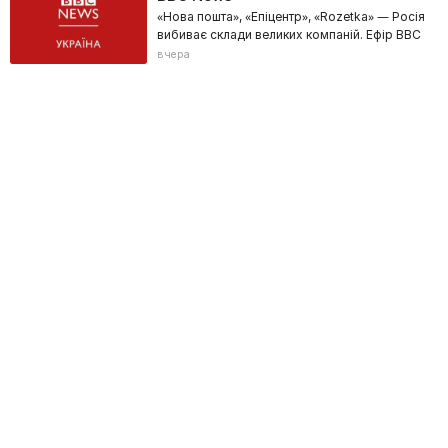
«Нова пошта», «Епіцентр», «Rozetka» — Росія
вибиває склади великих компаній. Ефір BBC
вчера