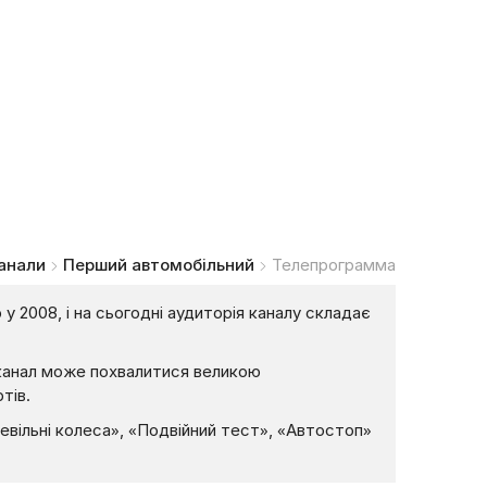
анали
Перший автомобільний
Телепрограмма
 2008, і на сьогодні аудиторія каналу складає
у канал може похвалитися великою
тів.
вільні колеса», «Подвійний тест», «Автостоп»