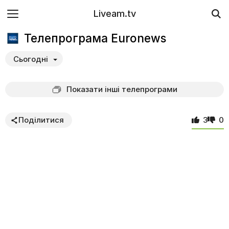
Liveam.tv
Телепрограма Euronews
Сьогодні
Показати інші телепрограми
Поділитися
3
0