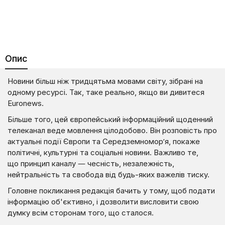
Опис
Новини більш ніж тридцятьма мовами світу, зібрані на
одному ресурсі. Так, таке реально, якщо ви дивитеся
Euronews.
Більше того, цей європейський інформаційний щоденний
телеканал веде мовлення цілодобово. Він розповість про
актуальні події Європи та Середземномор’я, покаже
політичні, культурні та соціальні новини. Важливо те,
що принцип каналу — чесність, незалежність,
нейтральність та свобода від будь-яких важелів тиску.
Головне покликання редакція бачить у тому, щоб подати
інформацію об'єктивно, і дозволити висловити свою
думку всім сторонам того, що сталося.