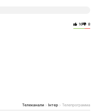
16
8
Телеканали
Інтер
Телепрограмма