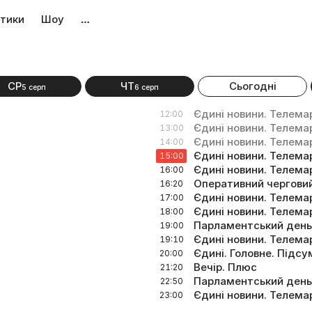
тики
Шоу
…
СР
ЧТ
Сьогодні
5 серп
6 серп
Єдині новини. Телем
12:00
Єдині новини. Телем
13:00
Єдині новини. Телем
14:00
Єдині новини. Телем
15:00
Єдині новини. Телем
16:00
Оперативний чергови
16:20
Єдині новини. Телем
17:00
Єдині новини. Телем
18:00
Парламентський день
19:00
Єдині новини. Телем
19:10
Єдині. Головне. Підсу
20:00
Вечір. Плюс
21:20
Парламентський день
22:50
Єдині новини. Телем
23:00