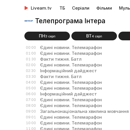
Liveam.tv
ТБ
Серіали
Фільми
Муль
Телепрограма Інтера
ПН
ВТ
3 серп
4 серп
Єдині новини. Телемарафон
00:00
Єдині новини. Телемарафон
01:00
Факти тижня. Батл
01:30
Єдині новини. Телемарафон
02:00
Інформаційний дайджест
02:30
Факти тижня. Батл
03:30
Єдині новини. Телемарафон
04:00
Єдині новини. Телемарафон
05:00
Інформаційний дайджест
06:00
Єдині новини. Телемарафон
07:00
Єдині новини. Телемарафон
08:00
Загальнонаціональна хвилина мовчання
09:00
Єдині новини. Телемарафон
09:01
Єдині новини. Телемарафон
10:00
Єдині новини. Телемарафон
11:00