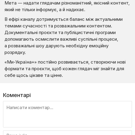
Мета — надати глядачам різноманітний, якісний контент,
який не тільки інформує, а й надихає.
В ефірі каналу дотримується баланс між актуальними
темами сучасності та розважальним контентом.
Документальні проєкти та публіцистичні програми
допомагають осмислити важливі суспільні процеси,
а розважальні шоу дарують необхідну емоційну
розрядку.
«Ми-Україна+» постійно розвивається, створюючи нові
формати та проєкти, щоб кожен глядач міг знайти для
себе щось цікаве та цінне.
Коментарі