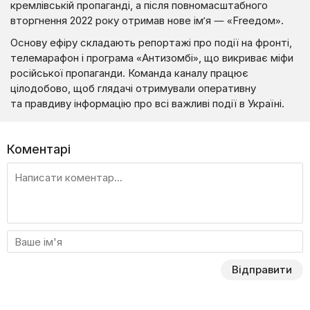
кремлівській пропаганді, а після повномасштабного
вторгнення 2022 року отримав нове ім’я — «Frеедом».
Основу ефіру складають репортажі про події на фронті,
телемарафон і програма «Антизомбі», що викриває міфи
російської пропаганди. Команда каналу працює
цілодобово, щоб глядачі отримували оперативну
та правдиву інформацію про всі важливі події в Україні.
Коментарі
Відправити