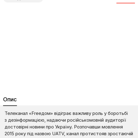
Опис
Телеканал «Frеедом» відіграє важливу роль у боротьбі
з дезінформацією, надаючи російськомовній аудиторії
достовірні новини про Україну. Розпочавши мовлення
2015 року під назвою UATV, канал протистояв зростаючій