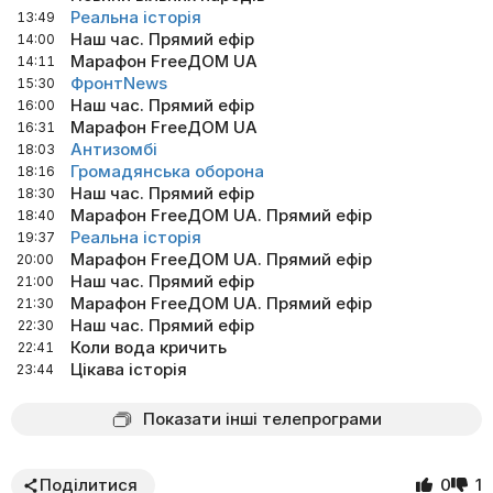
Реальна історія
13:49
Наш час. Прямий ефір
14:00
Марафон FreeДОМ UA
14:11
ФронтNews
15:30
Наш час. Прямий ефір
16:00
Марафон FreeДОМ UA
16:31
Антизомбі
18:03
Громадянська оборона
18:16
Наш час. Прямий ефір
18:30
Марафон FreeДОМ UA. Прямий ефір
18:40
Реальна історія
19:37
Марафон FreeДОМ UA. Прямий ефір
20:00
Наш час. Прямий ефір
21:00
Марафон FreeДОМ UA. Прямий ефір
21:30
Наш час. Прямий ефір
22:30
Коли вода кричить
22:41
Цікава історія
23:44
Показати інші телепрограми
Поділитися
0
1