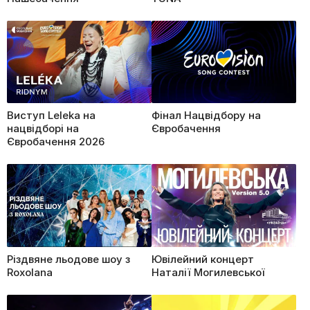
Виступ Leleka на
Фінал Нацвідбору на
нацвідборі на
Євробачення
Євробачення 2026
Різдвяне льодове шоу з
Ювілейний концерт
Roxolana
Наталії Могилевської