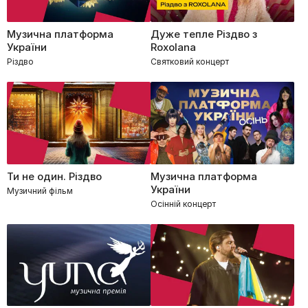
Музична платформа
Дуже тепле Різдво з
України
Roxolana
Різдво
Святковий концерт
Ти не один. Різдво
Музична платформа
України
Музичний фільм
Осінній концерт