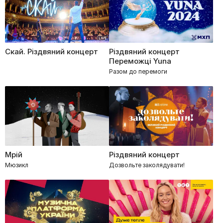
Скай. Різдвяний концерт
Різдвяний концерт
Переможці Yuna
Разом до перемоги
Мрій
Різдвяний концерт
Мюзикл
Дозвольте заколядувати!