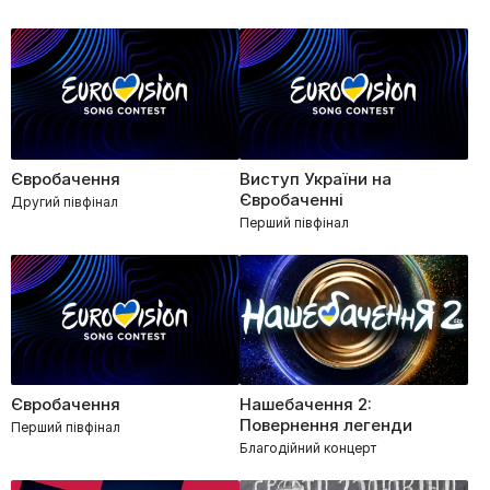
Євробачення
Виступ України на
Євробаченні
Другий півфінал
Перший півфінал
Євробачення
Нашебачення 2:
Повернення легенди
Перший півфінал
Благодійний концерт