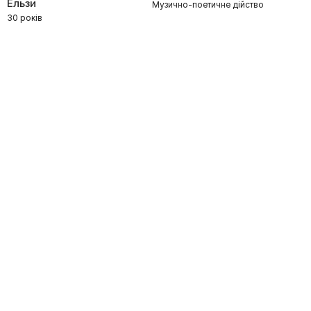
Ельзи
Музично-поетичне дійство
30 років