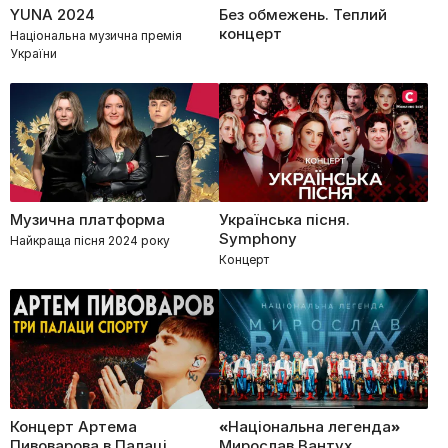
YUNA 2024
Без обмежень. Теплий
концерт
Національна музична премія
України
Музична платформа
Українська пісня.
Symphony
Найкраща пісня 2024 року
Концерт
Концерт Артема
«Національна легенда»
Пивоварова в Палаці
Мирослав Вантух