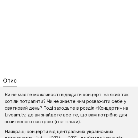
Опис
Ви не маєте можливості відвідати концерт, на який так
хотіли потрапити? Чи не знаєте чим розважити себе у
святковий день? Тоді заходьте в розділ «Концерти» на
Liveam.tv, де ви знайдете все те, що вам потрібно для
позитивного настрою (і не тільки).
Найкращі концерти від центральних українських