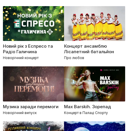
Новий рік з Еспресо та
Концерт ансамблю
Радіо Галичина
Лісапетний батальйон
Новорічний концерт
Про любов
Музика заради перемоги
Max Barskih. Зорепад
Новорічний випуск
Концерт в Палаці Спорту