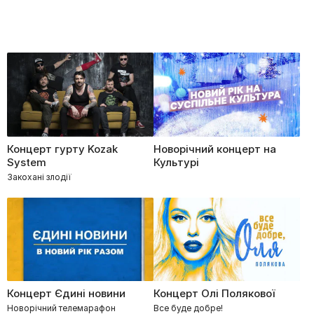
Концерт гурту Kozak
Новорічний концерт на
System
Культурі
Закохані злодії
Концерт Єдині новини
Концерт Олі Полякової
Новорічний телемарафон
Все буде добре!