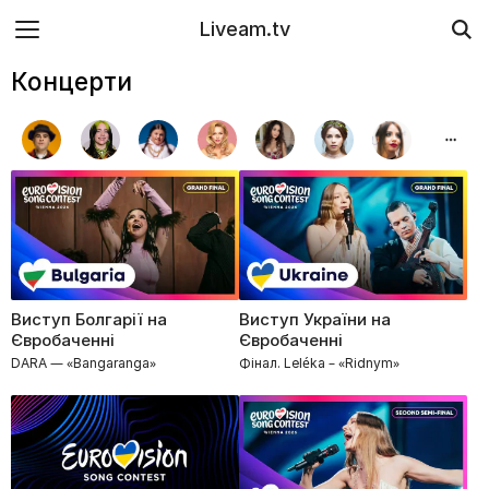
Liveam.tv
Концерти
Виступ Болгарії на
Виступ України на
Євробаченні
Євробаченні
DARA — «Bangaranga»
Фінал. Leléka – «Ridnym»