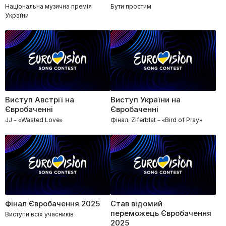
Національна музична премія
Бути простим
України
Виступ Австрії на
Виступ України на
Євробаченні
Євробаченні
JJ – «Wasted Love»
Фінал. Ziferblat – «Bird of Pray»
Фінал Євробачення 2025
Став відомий
переможець Євробачення
Виступи всіх учасників
2025