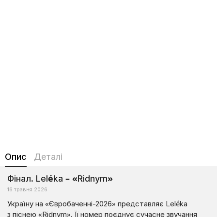
Опис
Деталі
Фінал. Leléka – «Ridnym»
16 травня 2026
Україну на «Євробаченні-2026» представляє Leléka
з піснею «Ridnym». Її номер поєднує сучасне звучання