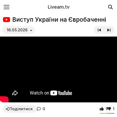
Liveam.tv
Виступ України на Євробаченні
16.05.2026
Поділитися
0
1
1