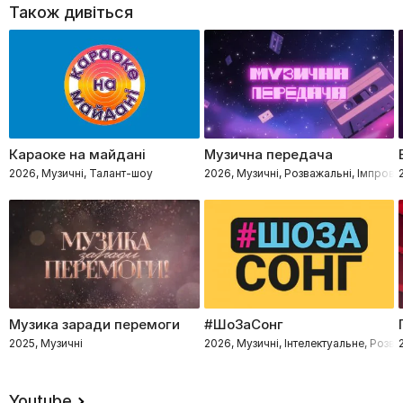
Також дивіться
Караоке на майдані
Музична передача
2026, Музичні, Талант-шоу
2026, Музичні, Розважальні, Імпровіз
Музика заради перемоги
#ШоЗаСонг
2025, Музичні
2026, Музичні, Інтелектуальне, Розв
Youtube