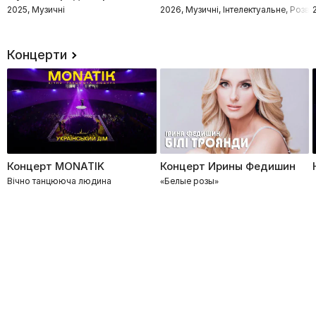
2025, Музичні
2026, Музичні, Інтелектуальне, Розв
Концерти
Концерт MONATIK
Концерт Ирины Федишин
Вічно танцююча людина
«Белые розы»