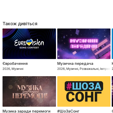
Також дивіться
Євробачення
Музична передача
2026, Музичні
2026, Музичні, Розважальні, Імпровіз
Музика заради перемоги
#ШоЗаСонг