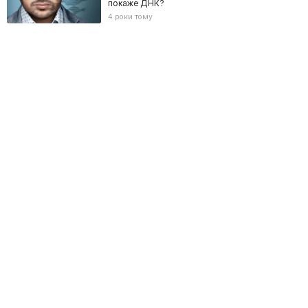
покаже ДНК?
4 роки тому