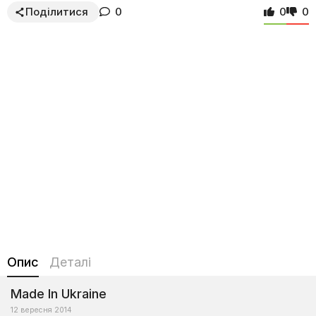
Поділитися
0
0
0
Опис
Деталі
Made In Ukraine
12 вересня 2014