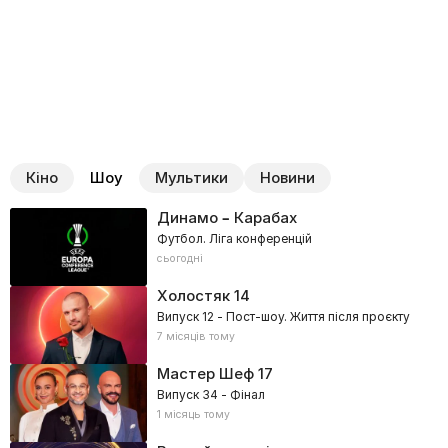
Кіно
Шоу
Мультики
Новини
Динамо – Карабах
Футбол. Ліга конференцій
сьогодні
Холостяк
14
Випуск 12 - Пост-шоу. Життя після проєкту
7 місяців тому
Мастер Шеф
17
Випуск 34 - Фінал
1 місяць тому