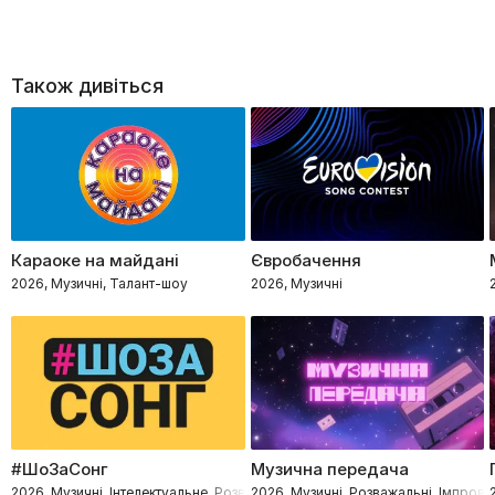
Також дивіться
Караоке на майдані
Євробачення
2026, Музичні, Талант-шоу
2026, Музичні
#ШоЗаСонг
Музична передача
2026, Музичні, Інтелектуальне, Розважальні
2026, Музичні, Розважальні, Імпровіз