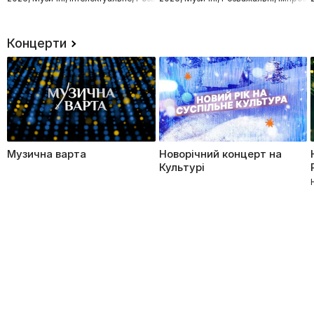
Концерти
Музична варта
Новорічний концерт на
Культурі