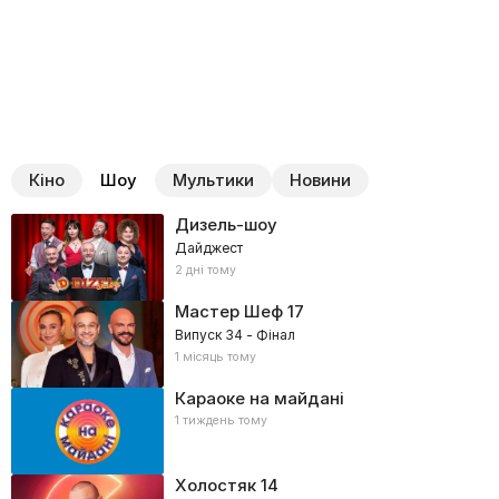
Кіно
Шоу
Мультики
Новини
Дизель-шоу
Дайджест
2 дні тому
Мастер Шеф
17
Випуск 34 - Фінал
1 місяць тому
Караоке на майдані
1 тиждень тому
Холостяк
14