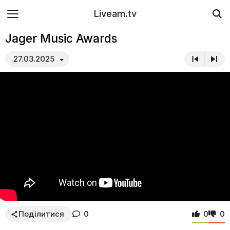
Liveam.tv
Jager Music Awards
27.03.2025
Поділитися
0
0
0