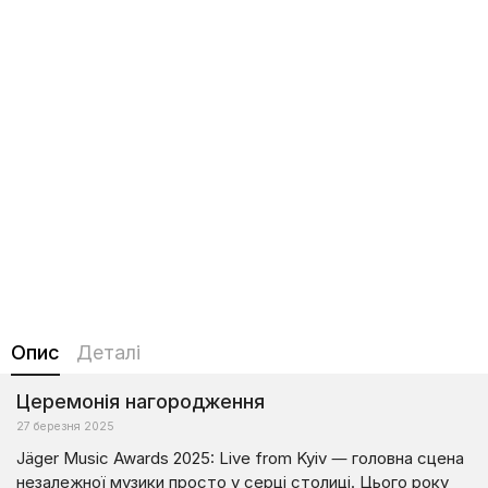
Опис
Деталі
Церемонія нагородження
27 березня 2025
Jäger Music Awards 2025: Live from Kyiv — головна сцена
незалежної музики просто у серці столиці. Цього року