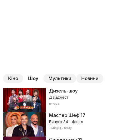
Кіно
Шоу
Мультики
Новини
Дизель-шоу
Дайджест
вчора
Мастер Шеф
17
Випуск 34 - Фінал
1 місяць тому
Супермама
11