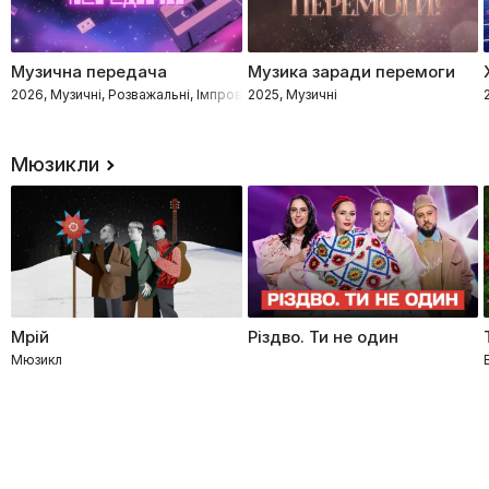
Музична передача
Музика заради перемоги
2026, Музичні, Розважальні, Імпровізація, Інтелектуальне
2025, Музичні
Мюзикли
Мрій
Різдво. Ти не один
Мюзикл