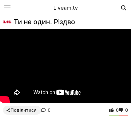
Liveam.tv
Ти не один. Різдво
Поділитися
0
0
0