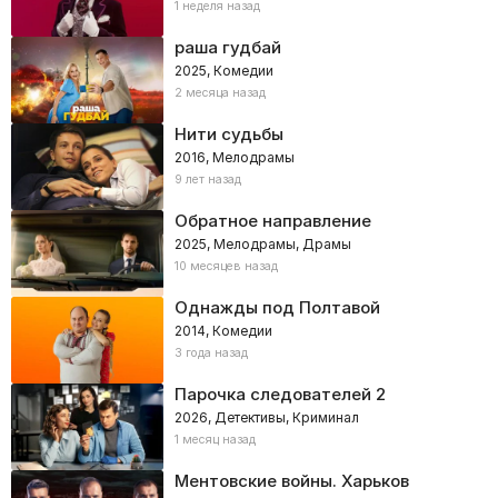
1 неделя назад
раша гудбай
2025, Комедии
2 месяца назад
Нити судьбы
2016, Мелодрамы
9 лет назад
Обратное направление
2025, Мелодрамы, Драмы
10 месяцев назад
Однажды под Полтавой
2014, Комедии
3 года назад
Парочка следователей 2
2026, Детективы, Криминал
1 месяц назад
Ментовские войны. Харьков