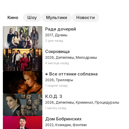
Кино
Шоу
Мультики
Новости
Ради дочерей
2017, Драмы
3 дня назад
Сокровища
2026, Детективы, Мелодрамы
4 месяца назад
Все оттенки соблазна
2026, Триллеры
1 неделя назад
К.О.Д. 3
2026, Детективы, Криминал, Процедуралы
1 месяц назад
Дом Бобринских
2022, Комедии, Фэнтези