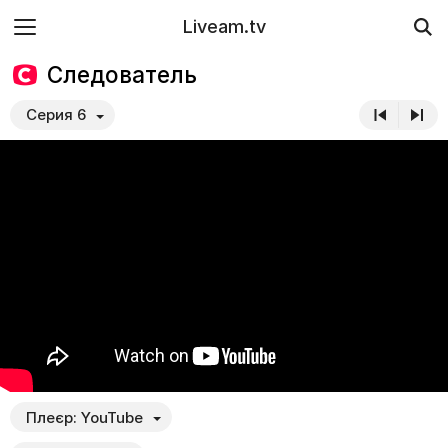
Liveam.tv
Следователь
Серия 6
Плеєр:
YouTube