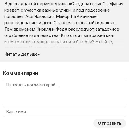
В двенадцатой серии сериала «Следователь» Стефания
крадёт с участка важные улики, и под подозрение
попадает Ася Ясинская. Майор ГБР начинает
расследование, и дочь Старлея готова зайти далеко.
Тем временем Кирилл и Федя расследуют загадочное
ограбление издательства. Кто стоит за кражей книг,
и сможет ли команда справиться без Аси? Узнайте,
посмотрев 12 серию на Liveam.tv.
Читать дальше
Комментарии
Отправить