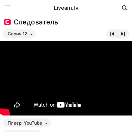
Liveam.tv
Следователь
Серия 12
Плеєр:
YouTube