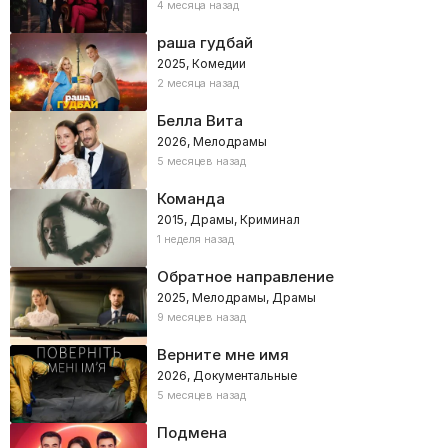
4 месяца назад
раша гудбай
2025, Комедии
2 месяца назад
Белла Вита
2026, Мелодрамы
5 месяцев назад
Команда
2015, Драмы, Криминал
1 неделя назад
Обратное направление
2025, Мелодрамы, Драмы
9 месяцев назад
Верните мне имя
2026, Документальные
5 месяцев назад
Подмена