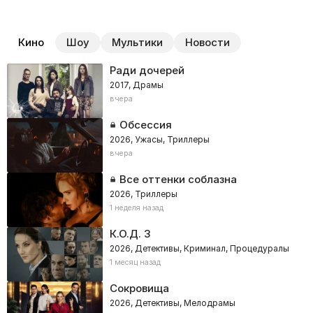
Кино
Шоу
Мультики
Новости
Ради дочерей
2017, Драмы
вчера
Обсессия
2026, Ужасы, Триллеры
вчера
Все оттенки соблазна
2026, Триллеры
1 неделя назад
К.О.Д. 3
2026, Детективы, Криминал, Процедуралы
1 месяц назад
Сокровища
2026, Детективы, Мелодрамы