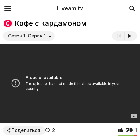
Liveam.tv
Кофе с кардамоном
Сезон 1. Серия 1
Поделиться
2
5
1