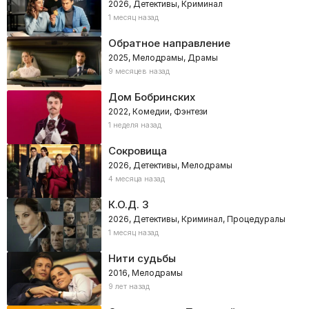
2026, Детективы, Криминал
1 месяц назад
Обратное направление
2025, Мелодрамы, Драмы
9 месяцев назад
Дом Бобринских
2022, Комедии, Фэнтези
1 неделя назад
Сокровища
2026, Детективы, Мелодрамы
4 месяца назад
К.О.Д. 3
2026, Детективы, Криминал, Процедуралы
1 месяц назад
Нити судьбы
2016, Мелодрамы
9 лет назад