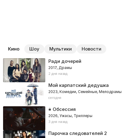
Кино
Шоу
Мультики
Новости
Ради дочерей
2017, Драмы
2 дня назад
Мой карпатский дедушка
2023, Комедии, Семейные, Мелодрамы
сегодня
Обсессия
2026, Ужасы, Триллеры
3 дня назад
Парочка следователей 2