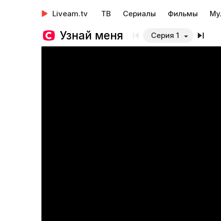
Liveam.tv
ТВ
Сериалы
Фильмы
Му
Узнай меня
Серия 1