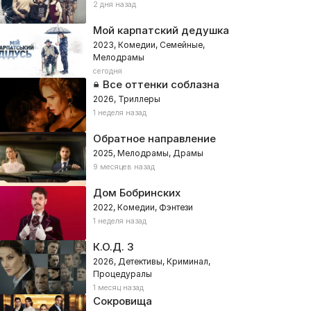
2 дня назад
Мой карпатский дедушка
2023, Комедии, Семейные,
Мелодрамы
сегодня
Все оттенки соблазна
2026, Триллеры
1 неделя назад
Обратное направление
2025, Мелодрамы, Драмы
9 месяцев назад
Дом Бобринских
2022, Комедии, Фэнтези
1 неделя назад
К.О.Д. 3
2026, Детективы, Криминал,
Процедуралы
1 месяц назад
Сокровища