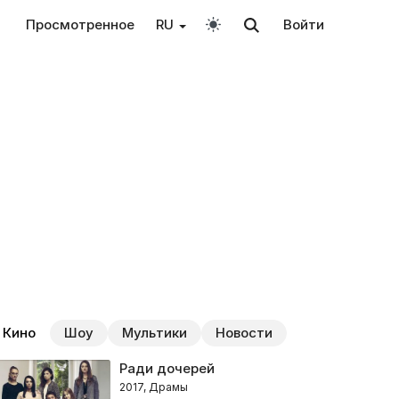
Просмотренное
RU
Войти
Кино
Шоу
Мультики
Новости
Ради дочерей
2017, Драмы