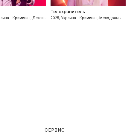
Телохранитель
Д
раина – Криминал, Детективы
2025, Украина – Криминал, Мелодрамы
2
СЕРВИС