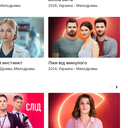
– Мелодрамы
2026, Украина – Мелодрамы
2
 инстинкт
Ліки від минулого
С
– Драмы, Мелодрамы
2024, Украина – Мелодрамы
2