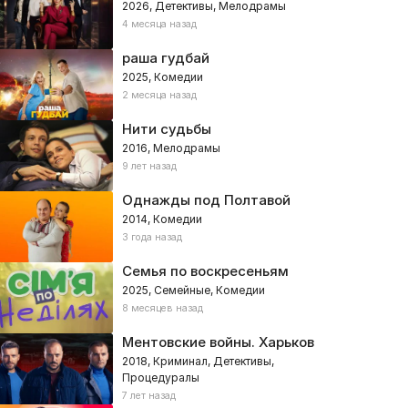
2026, Детективы, Мелодрамы
4 месяца назад
раша гудбай
2025, Комедии
2 месяца назад
Нити судьбы
2016, Мелодрамы
9 лет назад
Однажды под Полтавой
2014, Комедии
3 года назад
Семья по воскресеньям
2025, Семейные, Комедии
8 месяцев назад
Ментовские войны. Харьков
2018, Криминал, Детективы,
Процедуралы
7 лет назад