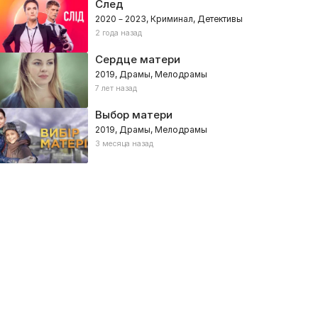
След
2020 – 2023, Криминал, Детективы
2 года назад
Сердце матери
2019, Драмы, Мелодрамы
7 лет назад
Выбор матери
2019, Драмы, Мелодрамы
3 месяца назад
еванш
Цена побега