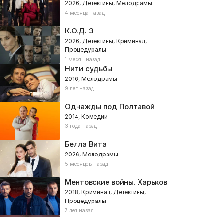
2026, Детективы, Мелодрамы
4 месяца назад
К.О.Д. 3
2026, Детективы, Криминал,
Процедуралы
1 месяц назад
Нити судьбы
2016, Мелодрамы
9 лет назад
Однажды под Полтавой
2014, Комедии
3 года назад
Белла Вита
2026, Мелодрамы
5 месяцев назад
Ментовские войны. Харьков
2018, Криминал, Детективы,
Процедуралы
7 лет назад