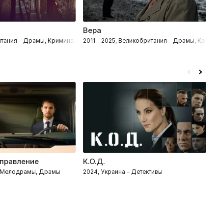
Вера
М
ктивы
итания – Драмы, Криминал, Детективы, Биография
2011 – 2025, Великобритания – Драмы, Кримин
20
правление
К.О.Д.
Ж
– Мелодрамы, Драмы
2024, Украина – Детективы
2