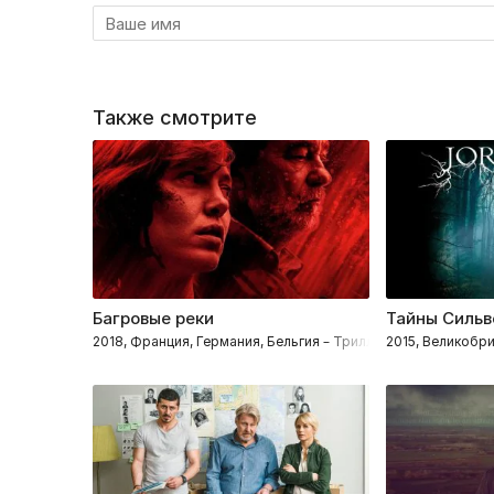
Также смотрите
Багровые реки
Тайны Силь
2018, Франция, Германия, Бельгия – Триллеры, Драмы, Кр
2015, Великобр