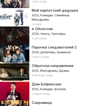
2 дня назад
Мой карпатский дедушка
2023, Комедии, Семейные,
Мелодрамы
сегодня
Обсессия
2026, Ужасы, Триллеры
3 дня назад
Парочка следователей 2
2026, Детективы, Криминал
1 месяц назад
Обратное направление
2025, Мелодрамы, Драмы
9 месяцев назад
Дом Бобринских
2022, Комедии, Фэнтези
1 неделя назад
Сокровища