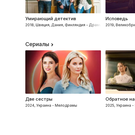
Умирающий детектив
Исповедь
2018, Швеция, Дания, Финляндия – Драмы, Криминал, Дете
2019, Великобр
Сериалы
Две сестры
Обратное на
2024, Украина – Мелодрамы
2025, Украина 