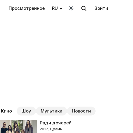
Просмотренное
RU
Войти
Кино
Шоу
Мультики
Новости
Ради дочерей
2017, Драмы